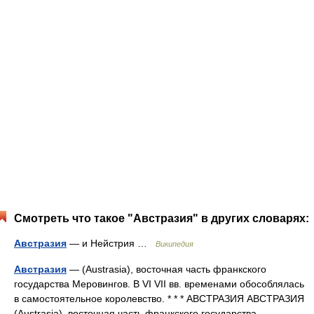
Смотреть что такое "Австразия" в других словарях:
Австразия
— и Нейстрия …
Википедия
Австразия
— (Austrasia), восточная часть франкского
государства Меровингов. В VI VII вв. временами обособлялась
в самостоятельное королевство. * * * АВСТРАЗИЯ АВСТРАЗИЯ
(Austrasia), восточная часть франкского государства