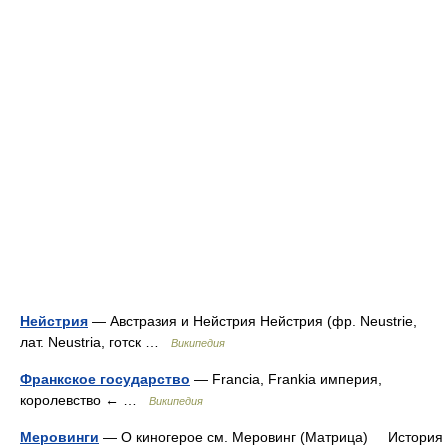
Нейстрия
— Австразия и Нейстрия Нейстрия (фр. Neustrie,
лат. Neustria, готск …
Википедия
Франкское государство
— Francia, Frankia империя,
королевство ← …
Википедия
Меровинги
— О киногерое см. Меровинг (Матрица) История