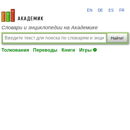
EN
DE
ES
FR
academic.ru
Словари и энциклопедии на Академике
Найти!
Толкования
Переводы
Книги
Игры ⚽