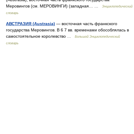
Меровингов (см. МЕРОВИНГИ) (западная… …
Энциклопедический
словарь
АВСТРАЗИЯ (Austrasia)
— восточная часть франкского
государства Меровингов. В 6 7 вв. временами обособлялась в
самостоятельное королевство …
Большой Энциклопедический
словарь